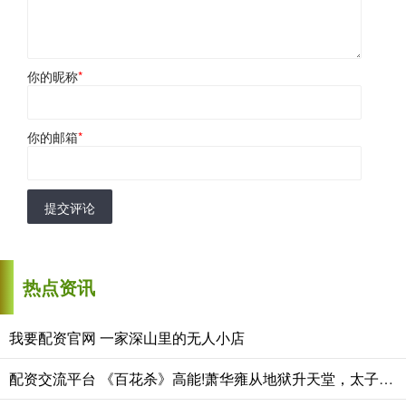
你的昵称
*
你的邮箱
*
提交评论
热点资讯
我要配资官网 一家深山里的无人小店
配资交流平台 《百花杀》高能!萧华雍从地狱升天堂，太子妃怀嫡子