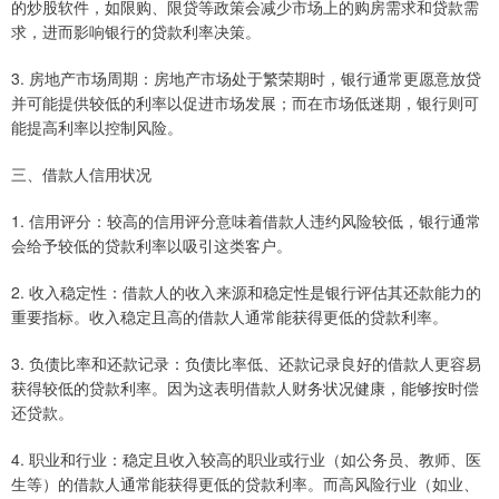
的炒股软件，如限购、限贷等政策会减少市场上的购房需求和贷款需
求，进而影响银行的贷款利率决策。
3. 房地产市场周期：房地产市场处于繁荣期时，银行通常更愿意放贷
并可能提供较低的利率以促进市场发展；而在市场低迷期，银行则可
能提高利率以控制风险。
三、借款人信用状况
1. 信用评分：较高的信用评分意味着借款人违约风险较低，银行通常
会给予较低的贷款利率以吸引这类客户。
2. 收入稳定性：借款人的收入来源和稳定性是银行评估其还款能力的
重要指标。收入稳定且高的借款人通常能获得更低的贷款利率。
3. 负债比率和还款记录：负债比率低、还款记录良好的借款人更容易
获得较低的贷款利率。因为这表明借款人财务状况健康，能够按时偿
还贷款。
4. 职业和行业：稳定且收入较高的职业或行业（如公务员、教师、医
生等）的借款人通常能获得更低的贷款利率。而高风险行业（如业、