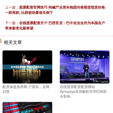
上一篇：
股票配资官网技巧 纯碱产业资本抱团内卷期货现货价格
一跌再跌, 比跌较劲看谁先倒下
下一篇：
在线股票配资开户 巴西官员：巴中农业合作为本国农户
带来新变化新希望
相关文章
配资操盘推荐网 户晨风，全网
在线股票配资配资网站
封禁
Synopsys高管解析对华EDA禁
令影响