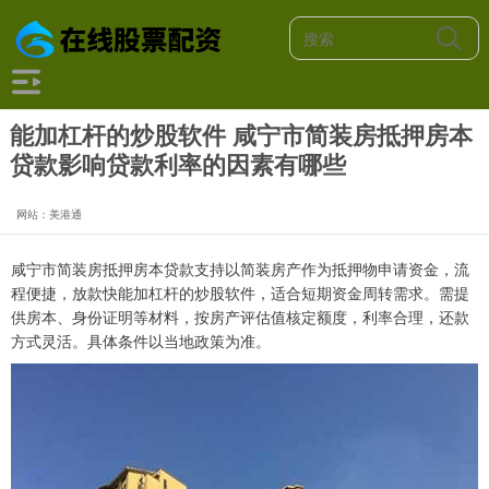
能加杠杆的炒股软件 咸宁市简装房抵押房本
贷款影响贷款利率的因素有哪些
网站：美港通
咸宁市简装房抵押房本贷款支持以简装房产作为抵押物申请资金，流
程便捷，放款快能加杠杆的炒股软件，适合短期资金周转需求。需提
供房本、身份证明等材料，按房产评估值核定额度，利率合理，还款
方式灵活。具体条件以当地政策为准。