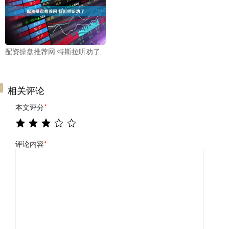
配资操盘推荐网 特斯拉听劝了
相关评论
本文评分
*
评论内容
*