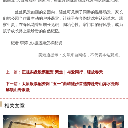
一处处风景如画的公园内，随处可见亲子同游的温馨场景。家长
们把公园当作最生动的户外课堂，让孩子在奔跑嬉戏中认识草木、观
察生灵，在春风花香里增长见识、陶冶心性。家门口的好风景，成为
孩子成长路上最珍贵的自然记忆。
记者 李涛 文/摄股票怎样配资
美港通提示：文章来自网络，不代表本站观点。
上一篇：
正规实盘股票配资 聚焦｜与爱同行，绽放春天
下一篇：
太原股票配资网 “五一”曲靖徒步首选奔赴奇山异水走廊
解锁山野浪漫
相关文章