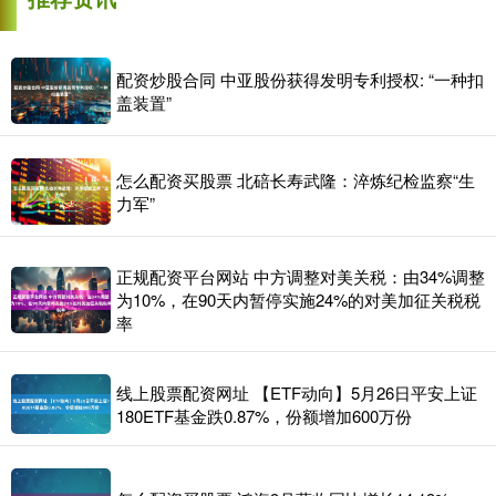
配资炒股合同 中亚股份获得发明专利授权: “一种扣
盖装置”
怎么配资买股票 北碚长寿武隆：淬炼纪检监察“生
力军”
正规配资平台网站 中方调整对美关税：由34%调整
为10%，在90天内暂停实施24%的对美加征关税税
率
线上股票配资网址 【ETF动向】5月26日平安上证
180ETF基金跌0.87%，份额增加600万份