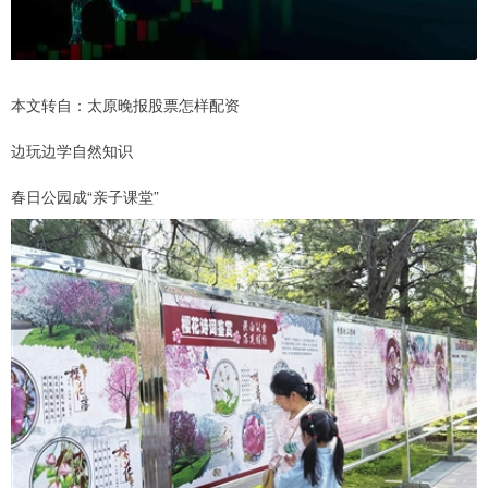
本文转自：太原晚报股票怎样配资
边玩边学自然知识
春日公园成“亲子课堂”